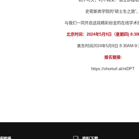
史密斯商学院的“硕士生之旅”
与我们一同开启这段精彩纷呈的在线学术
北京时间：2024年5月9日（星期四) 8:30P
美东时间2024年5月9日 8:30AM-9:
报名链接:
https://shorturl.at/ntDPT
速链接
资料下载