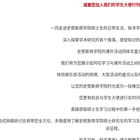
诚邀您加入我们的学生大使行
一同走进史密斯商学院硕士生的日常生活，探寻
深入探索学术研究的各个角落，感受知识
史密斯商学院的课外活动同样丰富
我们将为您展示如何在学习与课外活动之间
体验俱乐部活动的热情、大型活动的盛况以及
让您的史密斯商学院时光成为一段难
您更有机会与学生大使进行实时
直接获取硕士生学习过程中的第一手
动式网络研讨会将带您全方位、多角度地了解史密斯商学院硕士研究生的学习
业征程。
机不可失，时不再来！请立即报