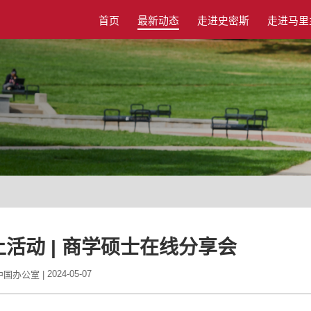
首页
最新动态
走进史密斯
走进马里
上活动 | 商学硕士在线分享会
2024-05-07
国办公室 |