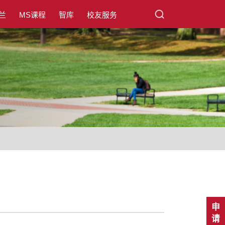
兰
MS课程
智库
校友服务
申
请