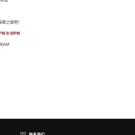
，
探索之旅吧！
M-9:30PM
30AM
联系我们