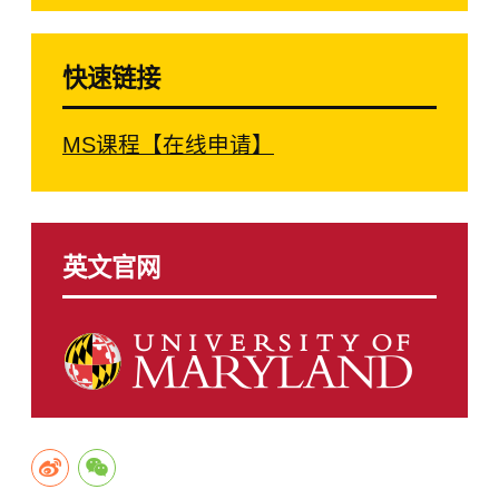
快速链接
MS课程【在线申请】
英文官网