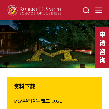
申
请
咨
询
资料下载
MS课程招生简章 2026