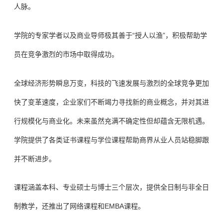
人脉。
学院的专家学者以及商业导师极其善于“授人以渔”，积极帮助学
员在竞争激烈的市场中取得成功。
全球经济形势瞬息万变，科技的飞速发展与激烈的全球竞争更加
快了变革速度，企业家们不断竭力寻找新的商业概念，并对其进
行规模化与商业化。未来虽然充满不确定性但却蕴含无限机遇。
学院提供了各类证书课程与学位课程帮助商界从业人员站稳脚跟
并不断进步。
课程涵盖本科、专业硕士与博士三个层次，提供全日制与非全日
制教学，还推出了网络课程和EMBA课程。