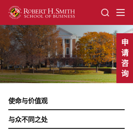
申
请
咨
询
使命与价值观
与众不同之处