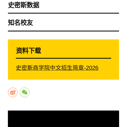
史密斯数据
知名校友
资料下载
史密斯商学院中文招生简章-2026